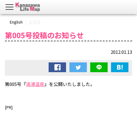
English
日本語
第005号投稿のお知らせ
2012.01.13
第005号『
湯涌温泉
』を公開いたしました。
[PR]