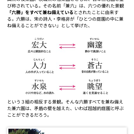
び称されている。その名前「兼六」は、六つの優れた景観
「六勝」をすべて兼ね備えている
とされたことに由来す
る。六勝は、宋の詩人・李格非が「ひとつの庭園の中に兼
ね備えることができない」として挙げた、
という３組の相反する景観。そんな六勝すべてを兼ね備え
た兼六園は、矛盾の壁を越えた、いわば超越的庭園と呼ぶ
ことができるだろう。