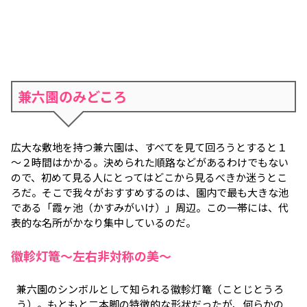
兼六園のみどころ
広大な敷地を持つ兼六園は、すべてを見て回ろうとすると１
～２時間はかかる。決められた順路などがあるわけでもない
ので、初めて見る人にとってはどこから見るべきか迷うとこ
ろだ。そこで我々がおすすめするのは、園内で最も大きな池
である「霞ヶ池（かすみがいけ）」周辺。この一帯には、代
表的な名所がかなり集中しているのだ。
徽軫灯篭～左右非対称の美～
兼六園のシンボルとして知られる徽軫灯篭（ことじとうろ
う）。もともと二本脚の特徴的な形状だったが、何らかの