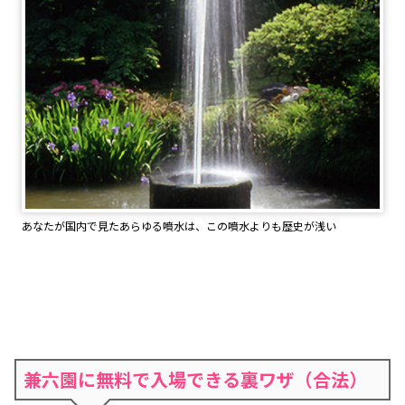
あなたが国内で見たあらゆる噴水は、この噴水よりも歴史が浅い
兼六園に無料で入場できる裏ワザ（合法）