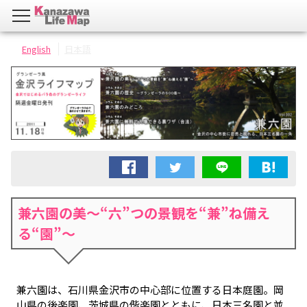
English
日本語
兼六園の美～“六”つの景観を“兼”ね備え
る“園”～
兼六園は、石川県金沢市の中心部に位置する日本庭園。岡
山県の後楽園、茨城県の偕楽園とともに、日本三名園と並