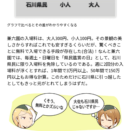
グラフで比べるとその差がわかりやすくなる
兼六園の入場料は、大人300円、小人100円。その景観の美
しさからすればこれでも安すぎるくらいだが、驚くべきこ
とに無料で入場できる手段が存在した(合法)！なんと兼六
園では、毎週土・日曜日を「県民鑑賞の日」として、石川
県民に限り入場料を免除しているのである。週に2回分の入
場料が浮くとすれば、1年間で3万円以上、50年間で150万
円以上もお得な計算。このためだけに石川県に引っ越した
としてもきっと元がとれてしまうはずだ。