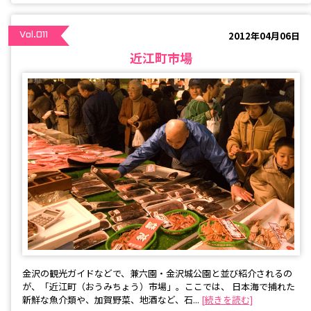
2012年04月06日
Vol.011
近江町市場
金沢の観光ガイドなどで、兼六園・金沢城公園と並び紹介されるの
が、「近江町（おうみちょう）市場」。ここでは、 日本海で捕れた
新鮮な魚介類や、加賀野菜、地酒など、石...
[続きを読む]