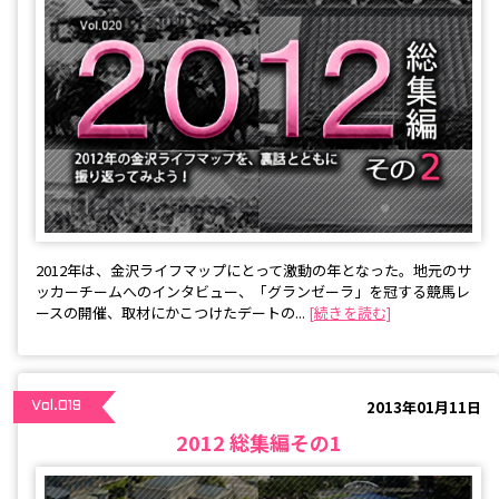
2012年は、金沢ライフマップにとって激動の年となった。地元のサ
ッカーチームへのインタビュー、「グランゼーラ」を冠する競馬レ
ースの開催、取材にかこつけたデートの...
[続きを読む]
2013年01月11日
Vol.019
2012 総集編その1