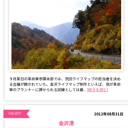
９月某日の革命軍参謀本部では、次回ライフマップの担当者を決め
る会議が開かれていた。金沢ライフマップ制作といえば、我が革命
軍のプランナーに課せられる試練としては最...
[続きを読む]
2012年08月31日
Vol.017
金沢港