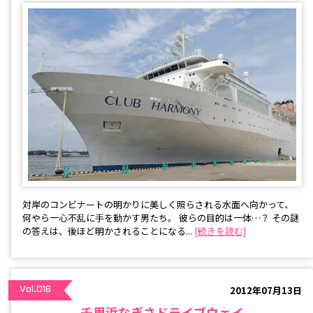
対岸のコンビナートの明かりに美しく照らされる水面へ向かって、
何やら一心不乱に手を動かす男たち。 彼らの目的は一体…？ その謎
の答えは、後ほど明かされることになる...
[続きを読む]
2012年07月13日
Vol.016
千里浜なぎさドライブウェイ