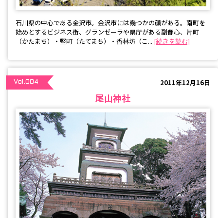
石川県の中心である金沢市。金沢市には幾つかの顔がある。南町を
始めとするビジネス街、グランゼーラや県庁がある副都心、片町
（かたまち）・竪町（たてまち）・香林坊（こ...
[続きを読む]
2011年12月16日
Vol.004
尾山神社