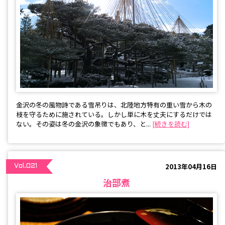
金沢の冬の風物詩である雪吊りは、北陸地方特有の重い雪から木の
枝を守るために施されている。しかし単に木を丈夫にするだけでは
ない。その姿は冬の金沢の象徴でもあり、と...
[続きを読む]
2013年04月16日
Vol.021
治部煮