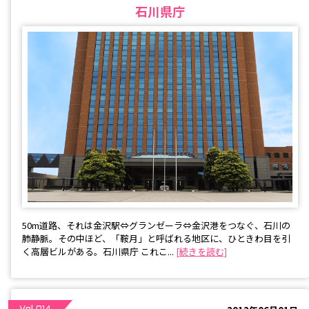
石川県庁
50m道路、それは金沢駅⇔グランゼーラ⇔金沢港をつなぐ、石川の
肺静脈。その中ほど、「鞍月」と呼ばれる地区に、ひときわ目を引
く高層ビルがある。石川県庁 ――これこ...
[続きを読む]