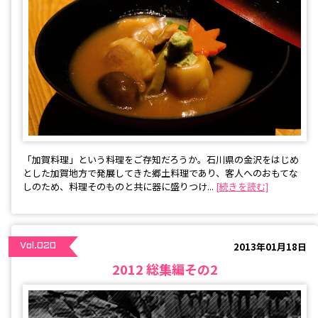
「加賀料理」という料理をご存知だろうか。石川県の金沢をはじめ
とした加賀地方で発展してきた郷土料理であり、客人へのおもてな
しのため、料理そのものと共に器に盛りつけ...
[続きを読む]
2013年01月18日
Vol.020
2012 総集編その2