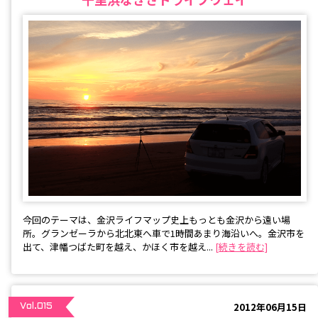
今回のテーマは、金沢ライフマップ史上もっとも金沢から遠い場
所。グランゼーラから北北東へ車で1時間あまり海沿いへ。金沢市を
出て、津幡つばた町を越え、かほく市を越え...
[続きを読む]
2012年06月15日
Vol.015