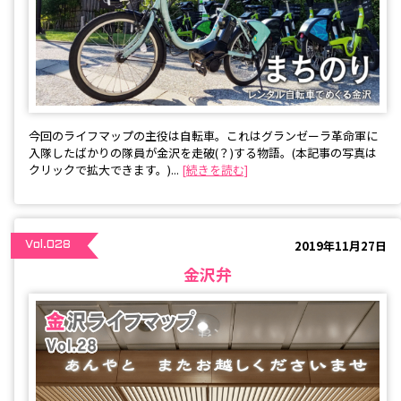
今回のライフマップの主役は自転車。これはグランゼーラ革命軍に
入隊したばかりの隊員が金沢を走破(？)する物語。(本記事の写真は
クリックで拡大できます。)...
[続きを読む]
2019年11月27日
Vol.028
金沢弁