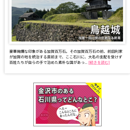
豪華絢爛な印象がある加賀百万石。その加賀百万石の前、前田利家
が加賀の地を統治する直前まで、ここ石川に、大名の支配を受けず
百姓たちが自らの手で治めた素朴な国があっ...
[続きを読む]