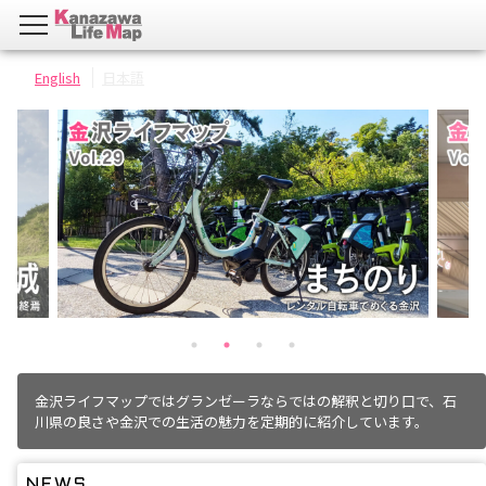
English
日本語
金沢ライフマップではグランゼーラならではの解釈と切り口で、石
川県の良さや金沢での生活の魅力を定期的に紹介しています。
NEWS