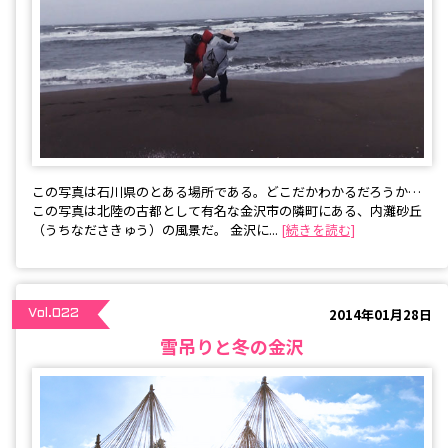
この写真は石川県のとある場所である。どこだかわかるだろうか…
この写真は北陸の古都として有名な金沢市の隣町にある、内灘砂丘
（うちなださきゅう）の風景だ。 金沢に...
[続きを読む]
2014年01月28日
Vol.022
雪吊りと冬の金沢