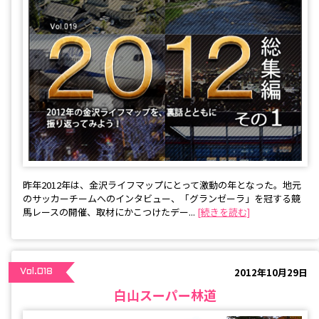
昨年2012年は、金沢ライフマップにとって激動の年となった。地元
のサッカーチームへのインタビュー、「グランゼーラ」を冠する競
馬レースの開催、取材にかこつけたデー...
[続きを読む]
2012年10月29日
Vol.018
白山スーパー林道