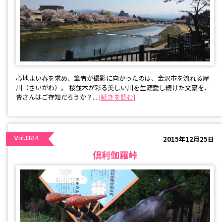
心地よい春を求め、筆者が撮影に向かったのは、金沢市を流れる犀
川（さいがわ）。 桜並木が彩る美しい川を生涯愛し続けた文豪を、
皆さんはご存知だろうか？...
[続きを読む]
2015年12月25日
Vol.024
倶利伽羅峠