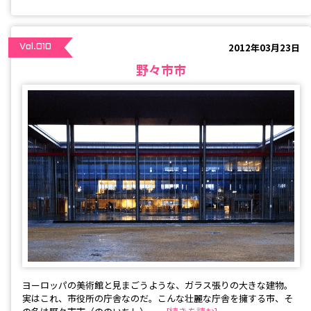
2012年03月23日
Vol.010
野々市市
ヨーロッパの美術館と見まごうような、ガラス張りの大きな建物。
実はこれ、市役所の庁舎なのだ。こんな壮麗な庁舎を擁する市、そ