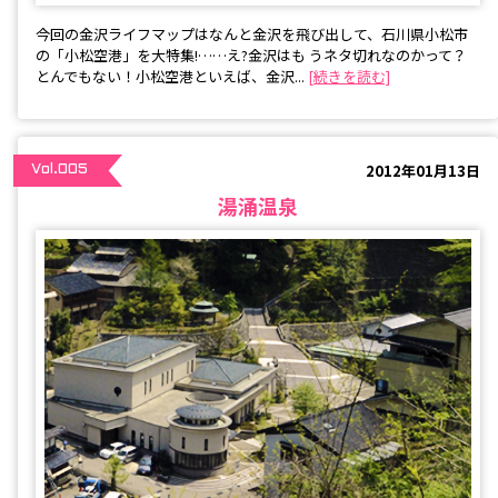
今回の金沢ライフマップはなんと金沢を飛び出して、石川県小松市
の「小松空港」を大特集!……え?金沢はも うネタ切れなのかって？
とんでもない！小松空港といえば、金沢...
[続きを読む]
2012年01月13日
Vol.005
湯涌温泉