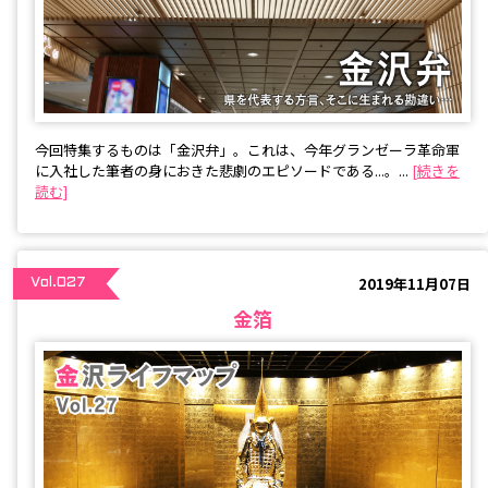
今回特集するものは「金沢弁」。これは、今年グランゼーラ革命軍
に入社した筆者の身におきた悲劇のエピソードである...。...
[続きを
読む]
2019年11月07日
Vol.027
金箔