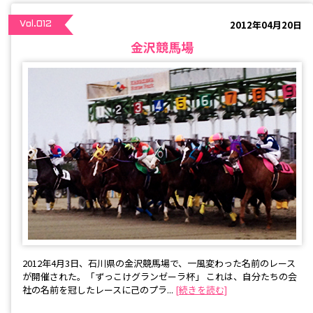
2012年04月20日
Vol.012
金沢競馬場
2012年4月3日、石川県の金沢競馬場で、一風変わった名前のレース
が開催された。「ずっこけグランゼーラ杯」 これは、自分たちの会
社の名前を冠したレースに己のプラ...
[続きを読む]