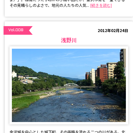
その見晴らしのよさで、地元の人たちの人気...
[続きを読む]
2012年02月24日
Vol.008
浅野川
金沢城を中心とした城下町、その両臨を流れる二つの川がある。北