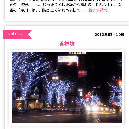
東の「浅野川」は、ゆったりとした静かな流れの「おんな川」。南
西の「屋川」は、川幅が広く流れも豪快で、...
[続きを読む]
2012年02月10日
Vol.007
香林坊